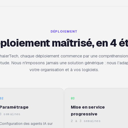
DÉPLOIEMENT
ploiement maîtrisé, en 4 é
halerTech, chaque déploiement commence par une compréhension 
étude. Nous n'imposons jamais une solution générique : nous l'ada
votre organisation et à vos logiciels.
02
03
Paramétrage
Mise en service
progressive
3 semaines
2 à 3 semaines
Configuration des agents IA sur