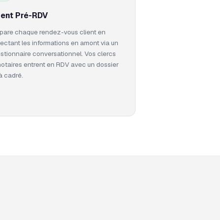
ent Pré-RDV
pare chaque rendez-vous client en
lectant les informations en amont via un
stionnaire conversationnel. Vos clercs
notaires entrent en RDV avec un dossier
à cadré.