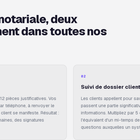
notariale, deux
nent dans toutes nos
02
Suivi de dossier clien
2 pièces justificatives. Vos
Les clients appellent pour sa
ar téléphone, à renvoyer le
passent une partie significat
client se manifeste. Résultat :
informations. Multipliez par 5
aines, des signatures
l'équivalent d'un mi-temps d
questions auxquelles un syst