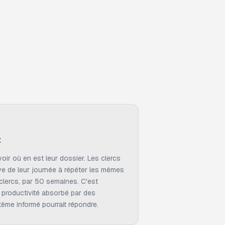
t
voir où en est leur dossier. Les clercs
ive de leur journée à répéter les mêmes
 clercs, par 50 semaines. C'est
e productivité absorbé par des
ème informé pourrait répondre.