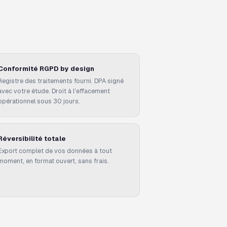
Conformité RGPD by design
Registre des traitements fourni. DPA signé
avec votre étude. Droit à l'effacement
opérationnel sous 30 jours.
Réversibilité totale
Export complet de vos données à tout
moment, en format ouvert, sans frais.