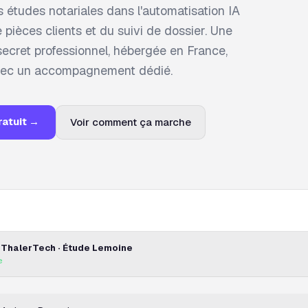
études notariales dans l'automatisation IA
 pièces clients et du suivi de dossier. Une
secret professionnel, hébergée en France,
vec un accompagnement dédié.
ratuit →
Voir comment ça marche
 ThalerTech · Étude Lemoine
e