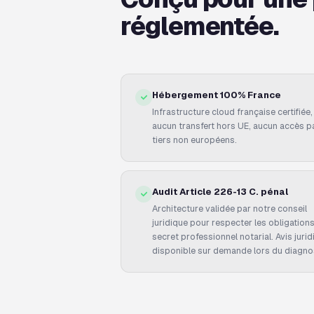
réglementée.
Hébergement 100% France
Infrastructure cloud française certifiée,
aucun transfert hors UE, aucun accès p
tiers non européens.
Audit Article 226-13 C. pénal
Architecture validée par notre conseil
juridique pour respecter les obligation
secret professionnel notarial. Avis juri
disponible sur demande lors du diagnos