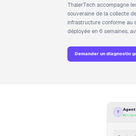
ThalerTech accompagne les 
souveraine de la collecte de
infrastructure conforme au 
déployée en 6 semaines, a
Demander un diagnostic g
Agent
T
En lign