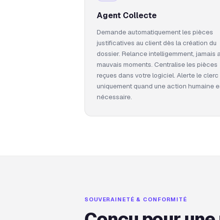
Agent Collecte
Demande automatiquement les pièces
justificatives au client dès la création du
dossier. Relance intelligemment, jamais 
mauvais moments. Centralise les pièces
reçues dans votre logiciel. Alerte le clerc
uniquement quand une action humaine e
nécessaire.
SOUVERAINETÉ & CONFORMITÉ
Conçu pour une 