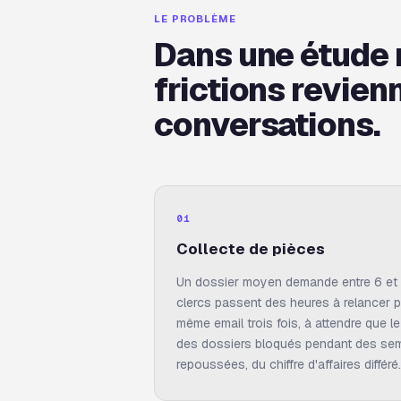
LE PROBLÈME
Dans une étude 
frictions revien
conversations.
01
Collecte de pièces
Un dossier moyen demande entre 6 et 1
clercs passent des heures à relancer p
même email trois fois, à attendre que le 
des dossiers bloqués pendant des sem
repoussées, du chiffre d'affaires différé.