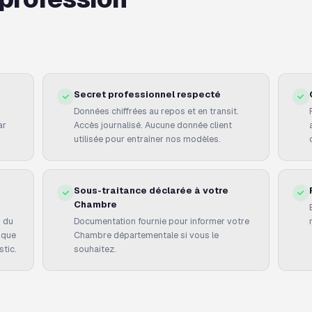
Secret professionnel respecté
Données chiffrées au repos et en transit.
ar
Accès journalisé. Aucune donnée client
utilisée pour entraîner nos modèles.
Sous-traitance déclarée à votre
Chambre
s du
Documentation fournie pour informer votre
dique
Chambre départementale si vous le
tic.
souhaitez.