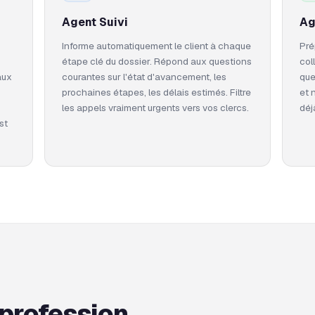
Agent Suivi
Ag
Informe automatiquement le client à chaque
Pré
étape clé du dossier. Répond aux questions
col
aux
courantes sur l'état d'avancement, les
que
prochaines étapes, les délais estimés. Filtre
et 
les appels vraiment urgents vers vos clercs.
déj
st
profession