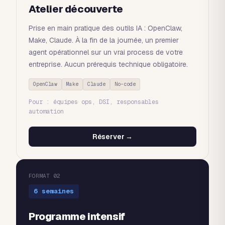
Atelier découverte
Prise en main pratique des outils IA : OpenClaw,
Make, Claude. À la fin de la journée, un premier
agent opérationnel sur un vrai process de votre
entreprise. Aucun prérequis technique obligatoire.
OpenClaw
Make
Claude
No-code
Pour : équipes ops, DSI, responsables
automation
Réserver →
FORMAT 02
6 semaines
Programme intensif