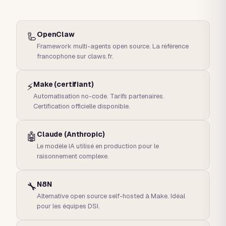
OpenClaw
🦾
Framework multi-agents open source. La référence
francophone sur claws.fr.
Make (certifiant)
⚡
Automatisation no-code. Tarifs partenaires.
Certification officielle disponible.
Claude (Anthropic)
🤖
Le modèle IA utilisé en production pour le
raisonnement complexe.
N8N
🔧
Alternative open source self-hosted à Make. Idéal
pour les équipes DSI.