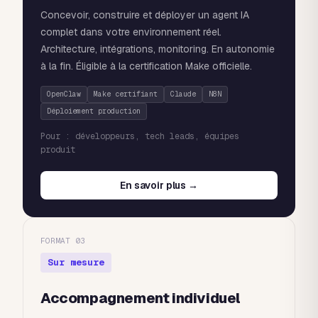
Concevoir, construire et déployer un agent IA
complet dans votre environnement réel.
Architecture, intégrations, monitoring. En autonomie
à la fin. Éligible à la certification Make officielle.
OpenClaw
Make certifiant
Claude
N8N
Déploiement production
Pour : développeurs, tech leads, équipes
produit
En savoir plus →
FORMAT 03
Sur mesure
Accompagnement individuel