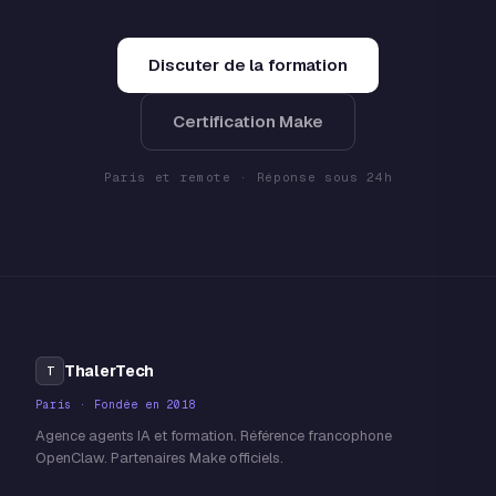
Discuter de la formation
Certification Make
Paris et remote · Réponse sous 24h
ThalerTech
T
Paris · Fondée en 2018
Agence agents IA et formation. Référence francophone
OpenClaw. Partenaires Make officiels.