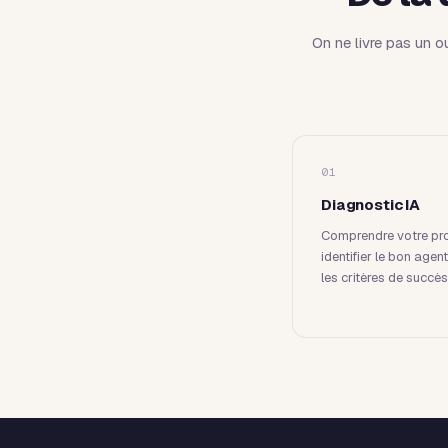
On ne livre pas un o
01
Diagnostic IA
Comprendre votre pr
identifier le bon agent
les critères de succès