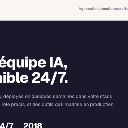
Agence
Solutions
Secteurs
No
équipe IA,
ible 24/7.
s, déployés en quelques semaines dans votre stack.
ôle précis, et des outils qu'il maîtrise en production.
4/7
2018