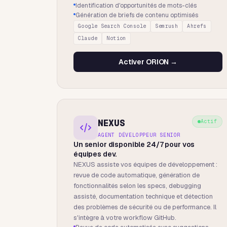
Identification d'opportunités de mots-clés
Génération de briefs de contenu optimisés
Google Search Console
Semrush
Ahrefs
Claude
Notion
Activer
ORION
→
NEXUS
Actif
AGENT DÉVELOPPEUR SENIOR
Un senior disponible 24/7 pour vos
équipes dev.
NEXUS assiste vos équipes de développement :
revue de code automatique, génération de
fonctionnalités selon les specs, debugging
assisté, documentation technique et détection
des problèmes de sécurité ou de performance. Il
s'intègre à votre workflow GitHub.