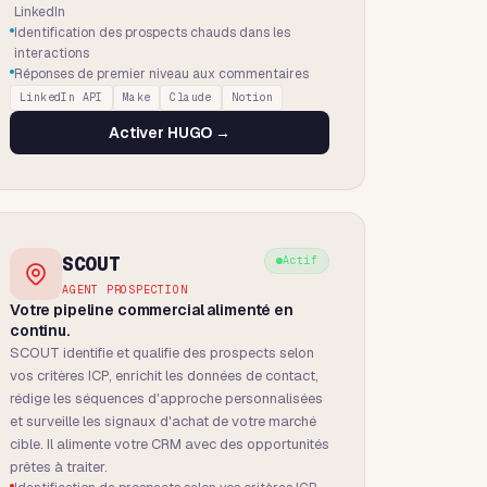
LinkedIn
Identification des prospects chauds dans les
interactions
Réponses de premier niveau aux commentaires
LinkedIn API
Make
Claude
Notion
Activer
HUGO
→
SCOUT
Actif
AGENT PROSPECTION
Votre pipeline commercial alimenté en
continu.
SCOUT identifie et qualifie des prospects selon
vos critères ICP, enrichit les données de contact,
rédige les séquences d'approche personnalisées
et surveille les signaux d'achat de votre marché
cible. Il alimente votre CRM avec des opportunités
prêtes à traiter.