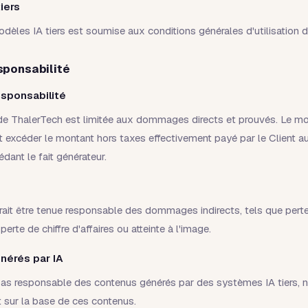
iers
modèles IA tiers est soumise aux conditions générales d'utilisation d
sponsabilité
esponsabilité
 de ThalerTech est limitée aux dommages directs et prouvés. Le mo
 excéder le montant hors taxes effectivement payé par le Client a
dant le fait générateur.
ait être tenue responsable des dommages indirects, tels que perte 
erte de chiffre d'affaires ou atteinte à l'image.
nérés par IA
pas responsable des contenus générés par des systèmes IA tiers, n
nt sur la base de ces contenus.