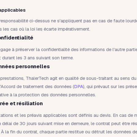
applicables
 responsabilité ci-dessus ne s'appliquent pas en cas de faute lourd
s les cas où la loi les écarte impérativement.
onfidentialité
gage à préserver la confidentialité des informations de l'autre parti
t durant les 3 ans suivant son terme.
onnées personnelles
prestations, ThalerTech agit en qualité de sous-traitant au sens 
l'Accord de traitement des données (
DPA
), qui prévaut sur les pré
ative à la protection des données personnelles.
rée et résiliation
ations et les préavis applicables sont définis au devis. En cas d
délai de 30 jours suivant mise en demeure, le contrat peut être résil
. À la fin du contrat, chaque partie restitue ou détruit les données de