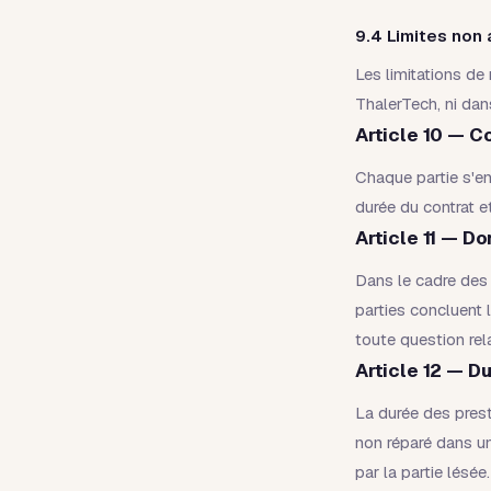
9.4 Limites non 
Les limitations de
ThalerTech, ni dan
Article 10 — C
Chaque partie s'en
durée du contrat e
Article 11 — D
Dans le cadre des 
parties concluent 
toute question rel
Article 12 — Du
La durée des prest
non réparé dans un 
par la partie lésée