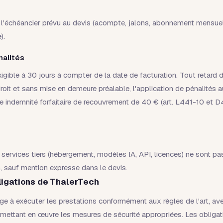
t l'échéancier prévu au devis (acompte, jalons, abonnement mensue
).
nalités
igible à 30 jours à compter de la date de facturation. Tout retard
droit et sans mise en demeure préalable, l'application de pénalités a
ne indemnité forfaitaire de recouvrement de 40 € (art. L441-10 et
 services tiers (hébergement, modèles IA, API, licences) ne sont pa
, sauf mention expresse dans le devis.
ligations de ThalerTech
ge à exécuter les prestations conformément aux règles de l'art, av
mettant en œuvre les mesures de sécurité appropriées. Les obligat