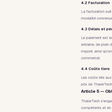
4.2 Facturation
La facturation sui
modalité convenue
4.3 Délais et pé
Le paiement est ex
entraîne, de plein 
majoré, ainsi qu'u
commerce).
4.4 Coûts tiers
Les coûts liés aux
prix de ThalerTech
Article 5 — Ob
ThalerTech s'enga
compétents et en 