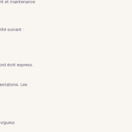
ent et maintenance
ité suivant :
rd écrit express.
estations. Les
vigueur.