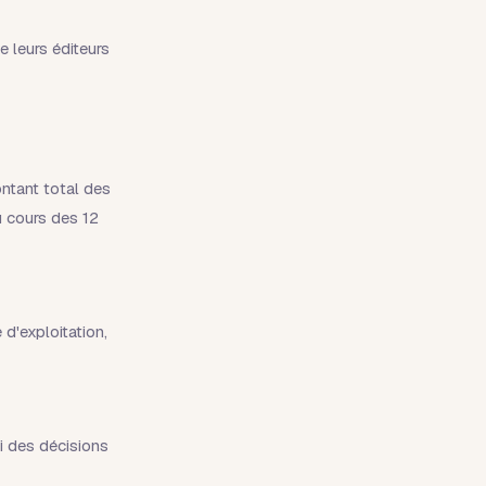
e leurs éditeurs
ntant total des
u cours des 12
d'exploitation,
i des décisions