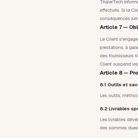
ThalerTech informe
effectués. Si le Cl
conséquences juri
Article 7 — Obl
Le Client s'engage
prestations, à gara
des fournisseurs t
Client suspend les
Article 8 — Pro
8.1 Outils et sav
Les outils, méthod
8.2 Livrables sp
Les livrables déve
des sommes dues. 