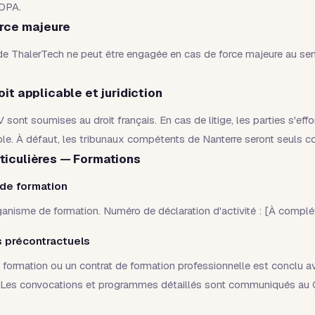
DPA.
orce majeure
de ThalerTech ne peut être engagée en cas de force majeure au sens
oit applicable et juridiction
sont soumises au droit français. En cas de litige, les parties s'effo
ble. À défaut, les tribunaux compétents de Nanterre seront seuls 
ticulières — Formations
de formation
anisme de formation. Numéro de déclaration d'activité : [À complét
 précontractuels
formation ou un contrat de formation professionnelle est conclu a
 Les convocations et programmes détaillés sont communiqués au C