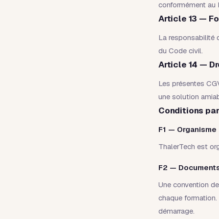
conformément au 
Article 13 — F
La responsabilité 
du Code civil.
Article 14 — Dr
Les présentes CGV 
une solution amia
Conditions par
F1 — Organisme 
ThalerTech est org
F2 — Documents
Une convention de 
chaque formation.
démarrage.