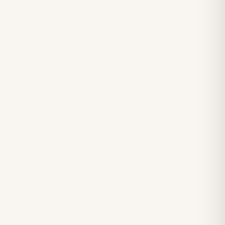
✓
✓
✓
✓