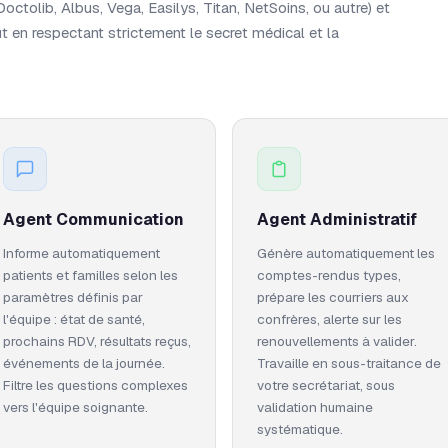
(Doctolib, Albus, Vega, Easilys, Titan, NetSoins, ou autre) et
ut en respectant strictement le secret médical et la
Agent Communication
Agent Administratif
Informe automatiquement
Génère automatiquement les
patients et familles selon les
comptes-rendus types,
paramètres définis par
prépare les courriers aux
l'équipe : état de santé,
confrères, alerte sur les
prochains RDV, résultats reçus,
renouvellements à valider.
événements de la journée.
Travaille en sous-traitance de
Filtre les questions complexes
votre secrétariat, sous
vers l'équipe soignante.
validation humaine
systématique.