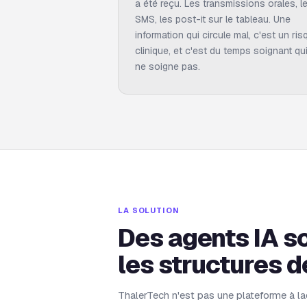
a été reçu. Les transmissions orales, l
SMS, les post-it sur le tableau. Une
information qui circule mal, c'est un ris
clinique, et c'est du temps soignant qu
ne soigne pas.
LA SOLUTION
Des agents IA so
les structures d
ThalerTech n'est pas une plateforme à laq