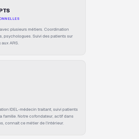
CPTS
ONNELLES
 avec plusieurs métiers. Coordination
és, psychologues. Suivi des patients sur
g aux ARS.
ation IDEL-médecin traitant, suivi patients
a famille. Notre cofondateur, actif dans
, connaît ce métier de l'intérieur.