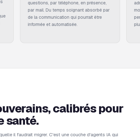
es
questions, par téléphone, en présence,
ad
par mail. Du temps soignant absorbé par
mo
que
de la communication qui pourrait être
per
i
informée et automatisée.
plu
uverains, calibrés pour
e santé.
uelle il faudrait migrer. C'est une couche d'agents IA qui