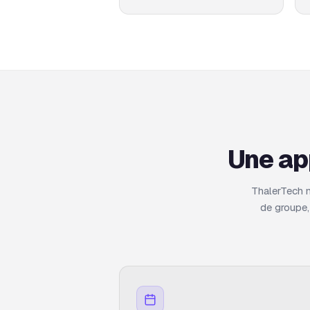
Une ap
ThalerTech n
de groupe,