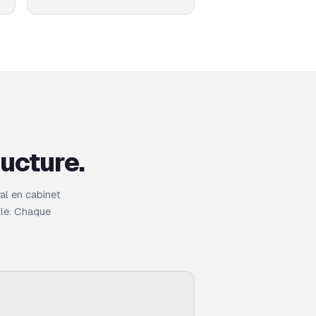
ucture.
al en cabinet
lle. Chaque