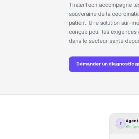
ThalerTech accompagne les 
souveraine de la coordinati
patient. Une solution sur-m
conçue pour les exigences d
dans le secteur santé depui
Demander un diagnostic g
Agent 
T
En lign