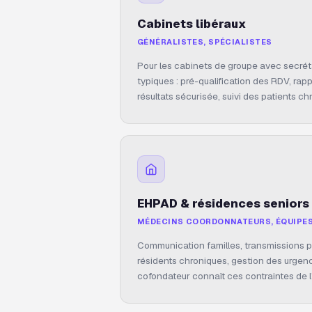
Cabinets libéraux
GÉNÉRALISTES, SPÉCIALISTES
Pour les cabinets de groupe avec secrét
typiques : pré-qualification des RDV, rap
résultats sécurisée, suivi des patients ch
EHPAD & résidences seniors
MÉDECINS COORDONNATEURS, ÉQUIPE
Communication familles, transmissions p
résidents chroniques, gestion des urgenc
cofondateur connaît ces contraintes de l'