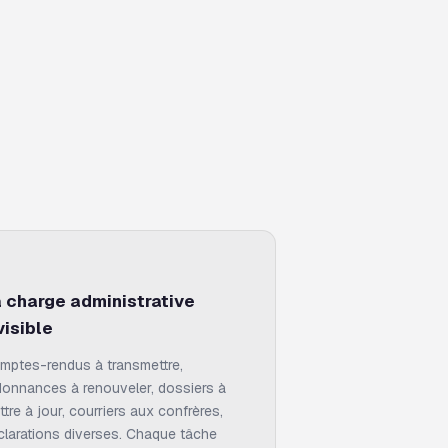
 charge administrative
visible
mptes-rendus à transmettre,
donnances à renouveler, dossiers à
tre à jour, courriers aux confrères,
clarations diverses. Chaque tâche