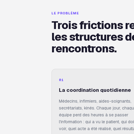
LE PROBLÈME
Trois frictions 
les structures 
rencontrons.
01
La coordination quotidienne
Médecins, infirmiers, aides-soignants,
secrétariats, kinés. Chaque jour, chaq
équipe perd des heures à se passer
l'information : qui a vu le patient, qui doi
voir, quel acte a été réalisé, quel résult