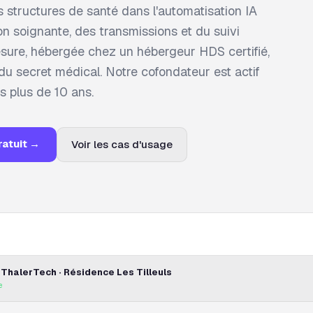
structures de santé dans l'automatisation IA
on soignante, des transmissions et du suivi
esure, hébergée chez un hébergeur HDS certifié,
u secret médical. Notre cofondateur est actif
s plus de 10 ans.
ratuit →
Voir les cas d'usage
ThalerTech · Résidence Les Tilleuls
e