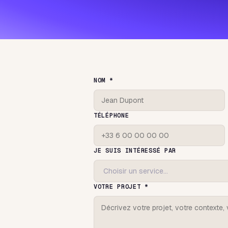
NOM *
TÉLÉPHONE
JE SUIS INTÉRESSÉ PAR
VOTRE PROJET *