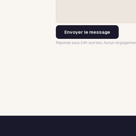
Envoyer le message
Réponse sous 24h ouvrées. Aucun engagemen