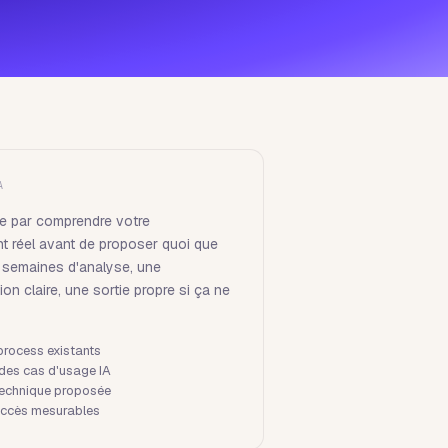
A
 par comprendre votre
t réel avant de proposer quoi que
x semaines d'analyse, une
n claire, une sortie propre si ça ne
process existants
n des cas d'usage IA
technique proposée
succès mesurables