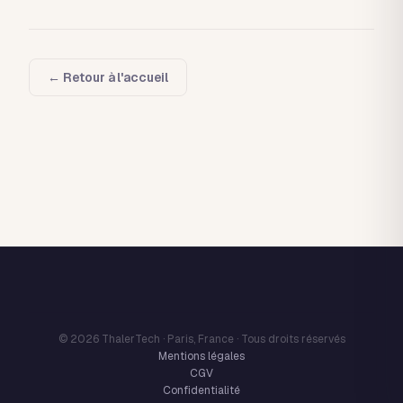
← Retour à l'accueil
© 2026 ThalerTech · Paris, France · Tous droits réservés
Mentions légales
CGV
Confidentialité