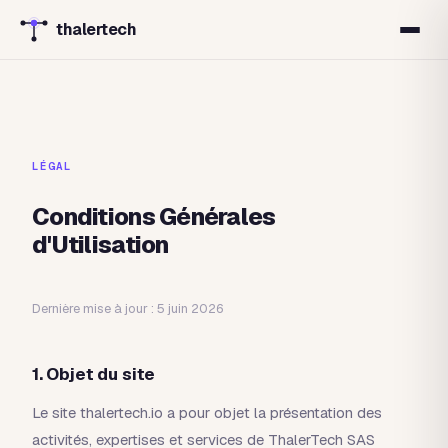
thalertech
LÉGAL
Conditions Générales
d'Utilisation
Dernière mise à jour : 5 juin 2026
1. Objet du site
Le site thalertech.io a pour objet la présentation des
activités, expertises et services de ThalerTech SAS