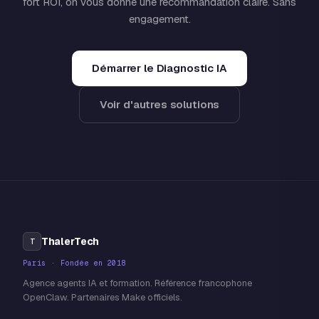
fort ROI, on vous donne une recommandation claire. Sans
engagement.
Démarrer le Diagnostic IA
Voir d'autres solutions
ThalerTech
T
Paris · Fondée en 2018
Agence agents IA et formation. Référence francophone
OpenClaw. Partenaires Make officiels.