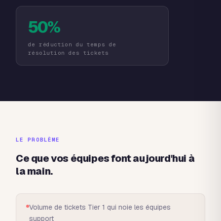
50%
de réduction du temps de
résolution des tickets
LE PROBLÈME
Ce que vos équipes font aujourd'hui à
la main.
Volume de tickets Tier 1 qui noie les équipes
support