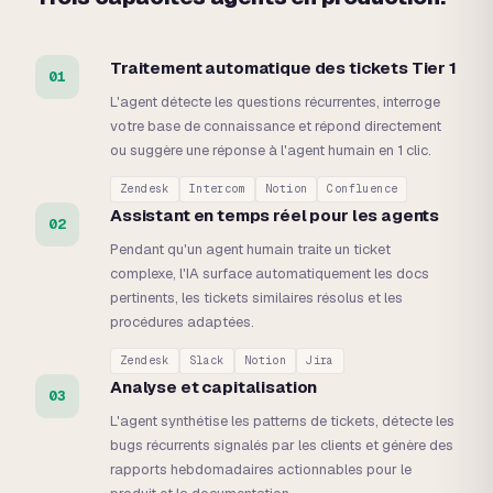
Traitement automatique des tickets Tier 1
01
L'agent détecte les questions récurrentes, interroge
votre base de connaissance et répond directement
ou suggère une réponse à l'agent humain en 1 clic.
Zendesk
Intercom
Notion
Confluence
Assistant en temps réel pour les agents
02
Pendant qu'un agent humain traite un ticket
complexe, l'IA surface automatiquement les docs
pertinents, les tickets similaires résolus et les
procédures adaptées.
Zendesk
Slack
Notion
Jira
Analyse et capitalisation
03
L'agent synthétise les patterns de tickets, détecte les
bugs récurrents signalés par les clients et génère des
rapports hebdomadaires actionnables pour le