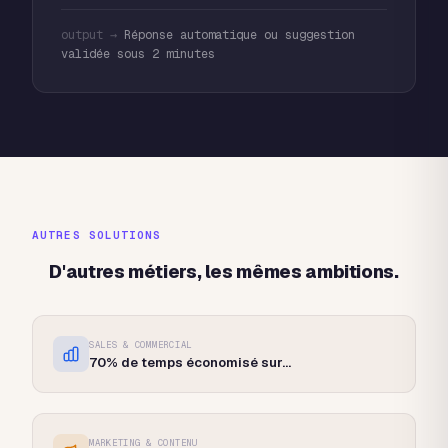
output →
Réponse automatique ou suggestion
validée sous 2 minutes
AUTRES SOLUTIONS
D'autres métiers, les mêmes ambitions.
SALES & COMMERCIAL
70%
de temps économisé sur
...
MARKETING & CONTENU