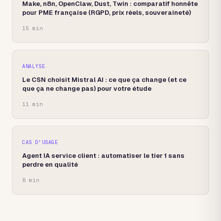
Make, n8n, OpenClaw, Dust, Twin : comparatif honnête
pour PME française (RGPD, prix réels, souveraineté)
15 min
ANALYSE
Le CSN choisit Mistral AI : ce que ça change (et ce
que ça ne change pas) pour votre étude
11 min
CAS D'USAGE
Agent IA service client : automatiser le tier 1 sans
perdre en qualité
8 min