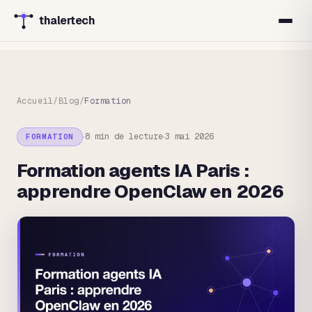
thalertech
Accueil
/
Blog
/
Formation
·
·
8 min
de lecture
3 mai 2026
FORMATION
Formation agents IA Paris :
apprendre OpenClaw en 2026