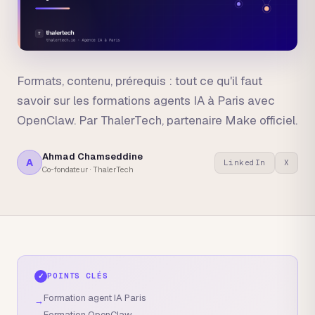
Formats, contenu, prérequis : tout ce qu'il faut
savoir sur les formations agents IA à Paris avec
OpenClaw. Par ThalerTech, partenaire Make officiel.
Ahmad Chamseddine
A
LinkedIn
X
Co-fondateur · ThalerTech
POINTS CLÉS
✓
Formation agent IA Paris
→
Formation OpenClaw