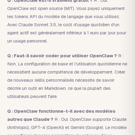
Q : OpenClaw est-il vraiment gratuit ?
R : Oui.
OpenClaw est open source (MIT). Vous payez uniquement
les tokens API du modèle de langage que vous utilisez.
Avec Claude Sonnet 3.5, le coût d'usage quotidien d'un
agent actif est généralement inférieur à 1 euro par jour pour
un usage personnel.
Q : Faut-il savoir coder pour utiliser OpenClaw ?
R :
Non. La configuration de base et l'utilisation quotidienne ne
nécessitent aucune compétence de développement. Créer
de nouveaux skills personnalisés nécessite de savoir
décrire un outil en Markdown, ce que la plupart des
utilisateurs peuvent faire.
Q : OpenClaw fonctionne-t-il avec des modèles
autres que Claude ?
R : Oui. OpenClaw supporte Claude
(Anthropic), GPT-4 (OpenAI) et Gemini (Google). Le modèle