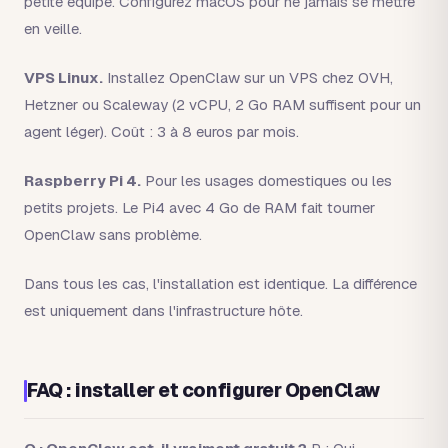
petite équipe. Configurez macOS pour ne jamais se mettre
en veille.
VPS Linux.
Installez OpenClaw sur un VPS chez OVH,
Hetzner ou Scaleway (2 vCPU, 2 Go RAM suffisent pour un
agent léger). Coût : 3 à 8 euros par mois.
Raspberry Pi 4.
Pour les usages domestiques ou les
petits projets. Le Pi4 avec 4 Go de RAM fait tourner
OpenClaw sans problème.
Dans tous les cas, l'installation est identique. La différence
est uniquement dans l'infrastructure hôte.
FAQ : installer et configurer OpenClaw