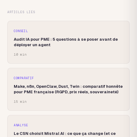
ARTICLES LIÉS
CONSEIL
Audit IA pour PME : 5 questions à se poser avant de
déployer un agent
10 min
COMPARATIF
Make, n8n, OpenClaw, Dust, Twin : comparatif honnête
pour PME française (RGPD, prix réels, souveraineté)
15 min
ANALYSE
Le CSN choisit Mistral AI : ce que ça change (et ce