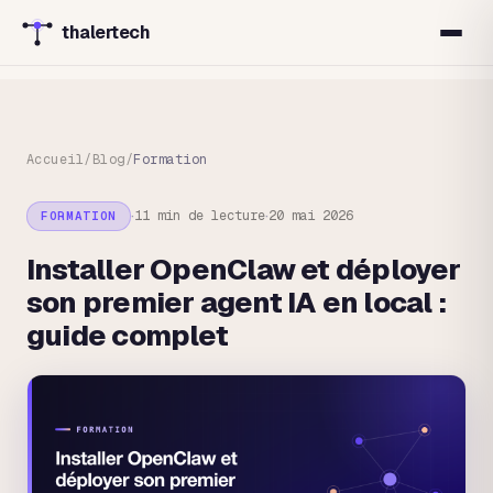
thalertech
Accueil
/
Blog
/
Formation
·
·
11 min
de lecture
20 mai 2026
FORMATION
Installer OpenClaw et déployer
son premier agent IA en local :
guide complet