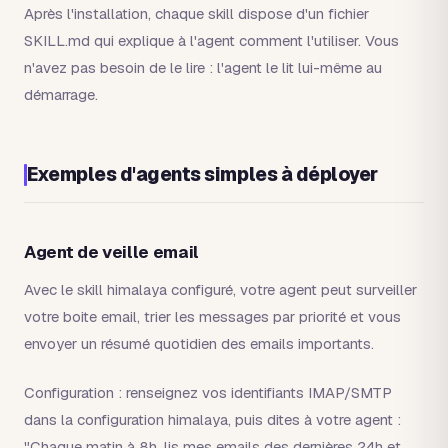
Après l'installation, chaque skill dispose d'un fichier
SKILL.md qui explique à l'agent comment l'utiliser. Vous
n'avez pas besoin de le lire : l'agent le lit lui-même au
démarrage.
Exemples d'agents simples à déployer
Agent de veille email
Avec le skill himalaya configuré, votre agent peut surveiller
votre boite email, trier les messages par priorité et vous
envoyer un résumé quotidien des emails importants.
Configuration : renseignez vos identifiants IMAP/SMTP
dans la configuration himalaya, puis dites à votre agent :
"Chaque matin à 8h, lis mes emails des dernières 24h et