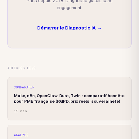
Paris depuis 2018. Diagnostic gratuit, sans
engagement.
Démarrer le Diagnostic IA →
ARTICLES LIÉS
COMPARATIF
Make, n8n, OpenClaw, Dust, Twin : comparatif honnête
pour PME française (RGPD, prix réels, souveraineté)
15 min
ANALYSE