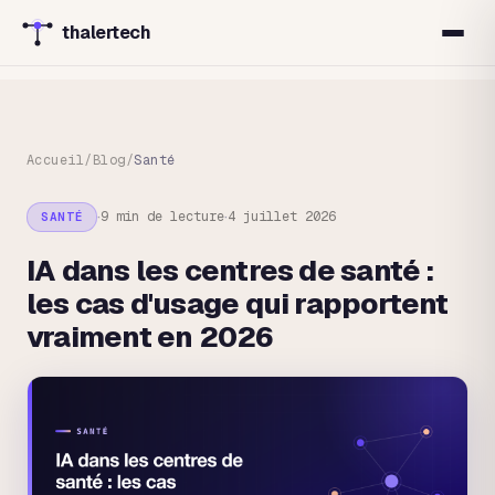
thalertech
Accueil
/
Blog
/
Santé
·
·
9 min
de lecture
4 juillet 2026
SANTÉ
IA dans les centres de santé :
les cas d'usage qui rapportent
vraiment en 2026