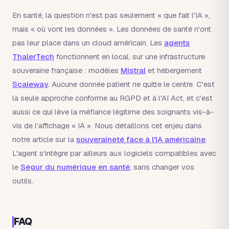
En santé, la question n'est pas seulement « que fait l'IA »,
mais « où vont les données ». Les données de santé n'ont
pas leur place dans un cloud américain. Les
agents
ThalerTech
fonctionnent en local, sur une infrastructure
souveraine française : modèles
Mistral
et hébergement
Scaleway
. Aucune donnée patient ne quitte le centre. C'est
la seule approche conforme au RGPD et à l'AI Act, et c'est
aussi ce qui lève la méfiance légitime des soignants vis-à-
vis de l'affichage « IA ». Nous détaillons cet enjeu dans
notre article sur la
souveraineté face à l'IA américaine
.
L'agent s'intègre par ailleurs aux logiciels compatibles avec
le
Ségur du numérique en santé
, sans changer vos
outils.
FAQ